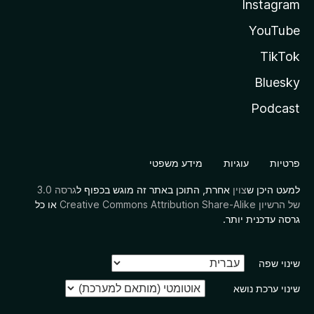
Instagram
YouTube
TikTok
Bluesky
Podcast
פרטיות
עוגיות
מידע משפטי
למעט היכן ש
צוין
אחרת, התוכן באתר זה מוגש בכפוף ל
גרסה 3.0
של הרשיון Creative Commons Attribution Share-Alike
או כל
גרסה עדכנית יותר.
שינוי שפה
שינוי ערכת נושא