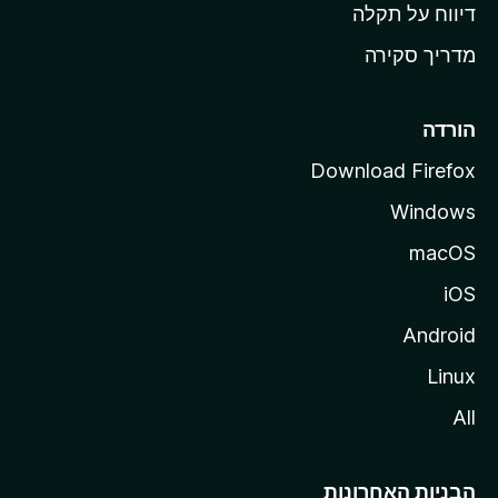
o
דיווח על תקלה
z
מדריך סקירה
i
l
l
הורדה
a
Download Firefox
Windows
macOS
iOS
Android
Linux
All
הבניות האחרונות