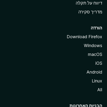
o
דיווח על תקלה
z
מדריך סקירה
i
l
l
הורדה
a
Download Firefox
Windows
macOS
iOS
Android
Linux
All
הבניות האחרונות