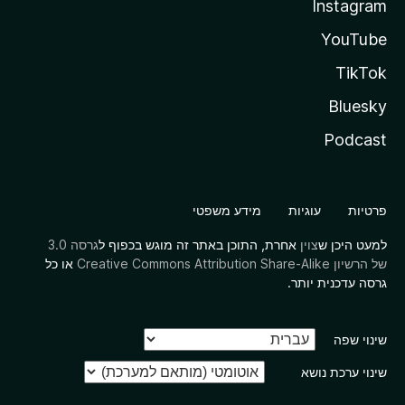
Instagram
YouTube
TikTok
Bluesky
Podcast
פרטיות
עוגיות
מידע משפטי
למעט היכן ש
צוין
אחרת, התוכן באתר זה מוגש בכפוף ל
גרסה 3.0
של הרשיון Creative Commons Attribution Share-Alike
או כל
גרסה עדכנית יותר.
שינוי שפה
שינוי ערכת נושא