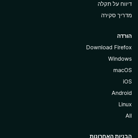
o
דיווח על תקלה
z
מדריך סקירה
i
l
l
הורדה
a
Download Firefox
Windows
macOS
iOS
Android
Linux
All
הבניות האחרונות