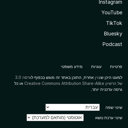
Instagram
YouTube
TikTok
Bluesky
Podcast
פרטיות
עוגיות
מידע משפטי
למעט היכן ש
צוין
אחרת, התוכן באתר זה מוגש בכפוף ל
גרסה 3.0
של הרשיון Creative Commons Attribution Share-Alike
או כל
גרסה עדכנית יותר.
שינוי שפה
שינוי ערכת נושא