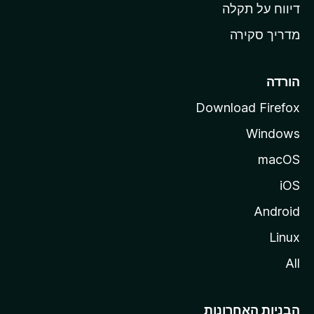
o
דיווח על תקלה
z
מדריך סקירה
i
l
l
הורדה
a
Download Firefox
Windows
macOS
iOS
Android
Linux
All
הבניות האחרונות