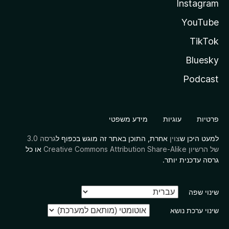
Instagram
YouTube
TikTok
Bluesky
Podcast
פרטיות
עוגיות
מידע משפטי
למעט היכן ש
צוין
אחרת, התוכן באתר זה מוגש בכפוף ל
גרסה 3.0
של הרשיון Creative Commons Attribution Share-Alike
או כל
גרסה עדכנית יותר.
שינוי שפה
שינוי ערכת נושא