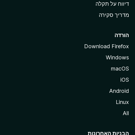
o
דיווח על תקלה
z
מדריך סקירה
i
l
l
הורדה
a
Download Firefox
Windows
macOS
iOS
Android
Linux
All
הבניות האחרונות