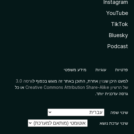
Instagram
YouTube
TikTok
Bluesky
Podcast
פרטיות
עוגיות
מידע משפטי
למעט היכן ש
צוין
אחרת, התוכן באתר זה מוגש בכפוף ל
גרסה 3.0
של הרשיון Creative Commons Attribution Share-Alike
או כל
גרסה עדכנית יותר.
שינוי שפה
שינוי ערכת נושא