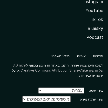
Instagram
YouTube
TikTok
Bluesky
Podcast
פרטיות
עוגיות
מידע משפטי
למעט היכן ש
צוין
אחרת, התוכן באתר זה מוגש בכפוף ל
גרסה 3.0
של הרשיון Creative Commons Attribution Share-Alike
או כל
גרסה עדכנית יותר.
שינוי שפה
שינוי ערכת נושא