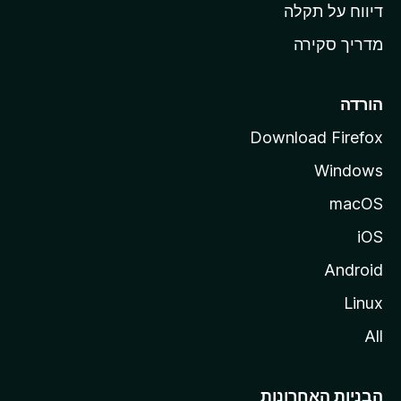
o
דיווח על תקלה
z
מדריך סקירה
i
l
l
הורדה
a
Download Firefox
Windows
macOS
iOS
Android
Linux
All
הבניות האחרונות