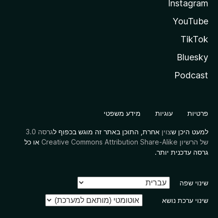
Instagram
YouTube
TikTok
Bluesky
Podcast
פרטיות
עוגיות
מידע משפטי
למעט היכן ש
צוין
אחרת, התוכן באתר זה מוגש בכפוף ל
גרסה 3.0
של הרשיון Creative Commons Attribution Share-Alike
או כל
גרסה עדכנית יותר.
שינוי שפה
שינוי ערכת נושא