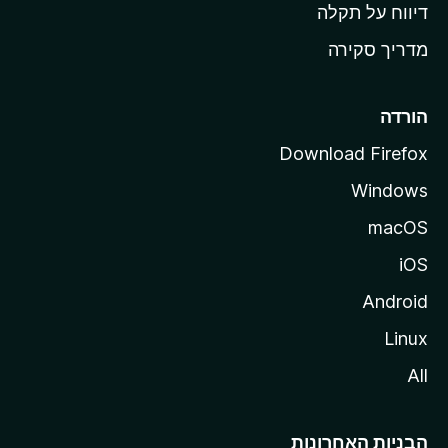
o
דיווח על תקלה
z
מדריך סקירה
i
l
l
הורדה
a
Download Firefox
Windows
macOS
iOS
Android
Linux
All
הבניות האחרונות