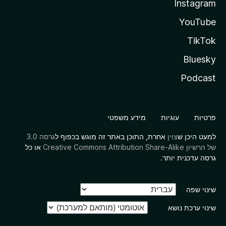
Instagram
YouTube
TikTok
Bluesky
Podcast
פרטיות
עוגיות
מידע משפטי
למעט היכן ש
צוין
אחרת, התוכן באתר זה מוגש בכפוף ל
גרסה 3.0
של הרשיון Creative Commons Attribution Share-Alike
או כל
גרסה עדכנית יותר.
שינוי שפה
שינוי ערכת נושא