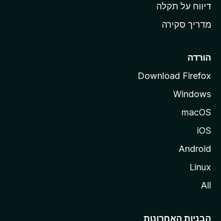
o
דיווח על תקלה
z
מדריך סקירה
i
l
l
הורדה
a
Download Firefox
Windows
macOS
iOS
Android
Linux
All
הבניות האחרונות