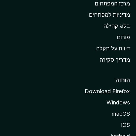
מרכז המפתחים
י
ת
מדיניות למפתחים
ש
בלוג קהילה
ל
M
פורום
o
דיווח על תקלה
z
מדריך סקירה
i
l
l
הורדה
a
Download Firefox
Windows
macOS
iOS