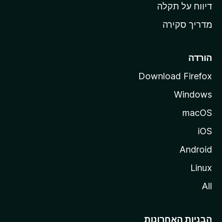
o
דיווח על תקלה
z
מדריך סקירה
i
l
l
הורדה
a
Download Firefox
Windows
macOS
iOS
Android
Linux
All
הבניות האחרונות