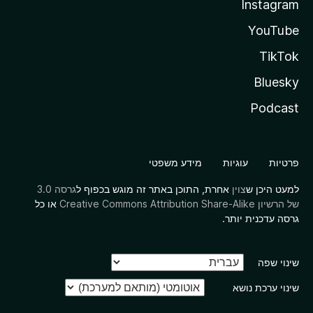
Instagram
YouTube
TikTok
Bluesky
Podcast
פרטיות
עוגיות
מידע משפטי
למעט היכן ש
צוין
אחרת, התוכן באתר זה מוגש בכפוף ל
גרסה 3.0
של הרשיון Creative Commons Attribution Share-Alike
או כל
גרסה עדכנית יותר.
שינוי שפה
שינוי ערכת נושא