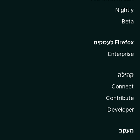
Nightly
Beta
Enterprise
קהילה
Connect
Contribute
Developer
מעקב