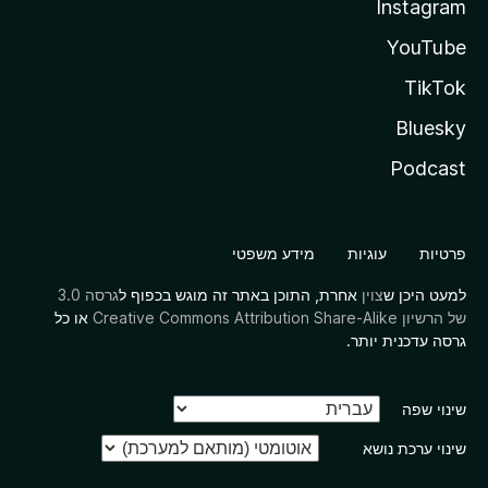
Instagram
YouTube
TikTok
Bluesky
Podcast
פרטיות
עוגיות
מידע משפטי
למעט היכן ש
צוין
אחרת, התוכן באתר זה מוגש בכפוף ל
גרסה 3.0
של הרשיון Creative Commons Attribution Share-Alike
או כל
גרסה עדכנית יותר.
שינוי שפה
שינוי ערכת נושא