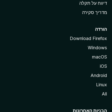
o
דיווח על תקלה
z
מדריך סקירה
i
l
l
הורדה
a
Download Firefox
Windows
macOS
iOS
Android
Linux
All
הבניות האחרונות