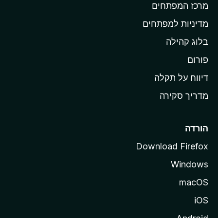
מרכז המפתחים
י
ת
מדיניות למפתחים
ש
בלוג קהילה
ל
M
פורום
o
דיווח על תקלה
z
מדריך סקירה
i
l
l
הורדה
a
Download Firefox
Windows
macOS
iOS