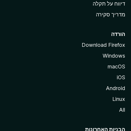
o
דיווח על תקלה
z
מדריך סקירה
i
l
l
הורדה
a
Download Firefox
Windows
macOS
iOS
Android
Linux
All
הבניות האחרונות