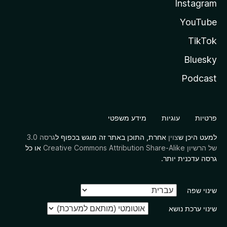
Instagram
YouTube
TikTok
Bluesky
Podcast
פרטיות
עוגיות
מידע משפטי
למעט היכן ש
צוין
אחרת, התוכן באתר זה מוגש בכפוף ל
גרסה 3.0
של הרשיון Creative Commons Attribution Share-Alike
או כל
גרסה עדכנית יותר.
שינוי שפה
שינוי ערכת נושא