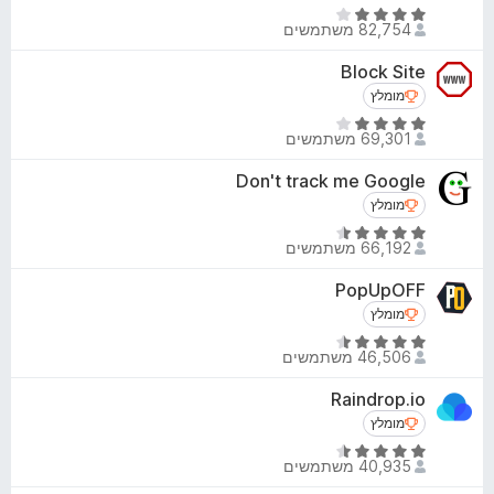
ג
ת
ד
4
82,754 משתמשים
ו
י
.
ך
ר
Block Site
8
5
ו
מ
מומלץ
מומלץ
ג
ת
ד
4
69,301 משתמשים
ו
י
.
ך
ר
Don't track me Google
2
5
ו
מ
מומלץ
מומלץ
ג
ת
ד
3
66,192 משתמשים
ו
י
.
ך
ר
PopUpOFF
9
5
ו
מ
מומלץ
מומלץ
ג
ת
ד
4
46,506 משתמשים
ו
י
.
ך
ר
Raindrop.io
6
5
ו
מ
מומלץ
מומלץ
ג
ת
ד
4
40,935 משתמשים
ו
י
.
ך