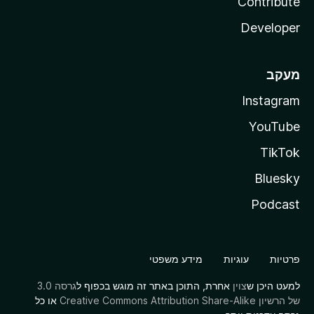
Contribute
Developer
מעקב
Instagram
YouTube
TikTok
Bluesky
Podcast
פרטיות
עוגיות
מידע משפטי
למעט היכן ש
צוין
אחרת, התוכן באתר זה מוגש בכפוף ל
גרסה 3.0
של הרשיון Creative Commons Attribution Share-Alike
או כל