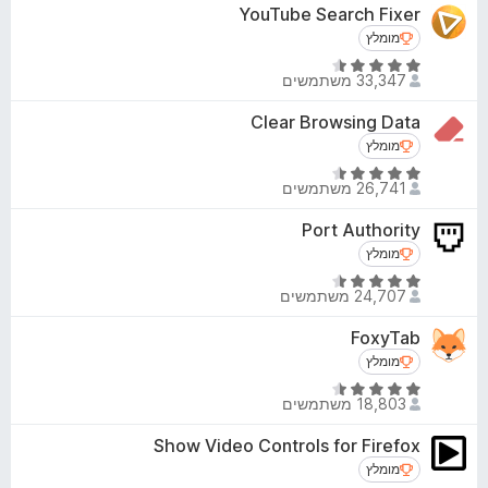
ר
YouTube Search Fixer
3
5
ו
מ
מומלץ
מומלץ
ג
ת
ד
4
33,347 משתמשים
ו
י
.
ך
ר
Clear Browsing Data
3
5
ו
מ
מומלץ
מומלץ
ג
ת
ד
4
26,741 משתמשים
ו
י
.
ך
ר
Port Authority
4
5
ו
מ
מומלץ
מומלץ
ג
ת
ד
4
24,707 משתמשים
ו
י
.
ך
ר
FoxyTab
3
5
ו
מ
מומלץ
מומלץ
ג
ת
ד
4
18,803 משתמשים
ו
י
.
ך
ר
Show Video Controls for Firefox
6
5
ו
מ
מומלץ
מומלץ
ג