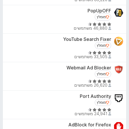
י
.
ך
ר
PopUpOFF
4
5
ו
מ
מומלץ
מומלץ
ג
ת
ד
4
46,880 משתמשים
ו
י
.
ך
ר
YouTube Search Fixer
2
5
ו
מ
מומלץ
מומלץ
ג
ת
ד
4
33,505 משתמשים
ו
י
.
ך
ר
Webmail Ad Blocker
3
5
ו
מ
מומלץ
מומלץ
ג
ת
ד
4
26,620 משתמשים
ו
י
.
ך
ר
Port Authority
4
5
ו
מ
מומלץ
מומלץ
ג
ת
ד
4
24,941 משתמשים
ו
י
.
ך
ר
AdBlock for Firefox
4
5
ו