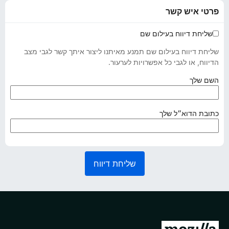
פרטי איש קשר
שליחת דיווח בעילום שם
שליחת דיווח בעילום שם תמנע מאיתנו ליצור איתך קשר לגבי מצב
הדיווח, או לגבי כל אפשרויות לערעור.
(
השם שלך
נ
ד
ר
(
כתובת הדוא״ל שלך
ש
נ
)
ד
ר
ש
שליחת דיווח
)
מ