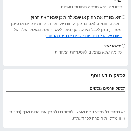
אחר
o
לדוגמה, היא מכילה תמונות גזעניות.
x
היא מפרה את החוק או שמגילה תוכן שמפר את החוק
דוגמה: הונאה. (אם ברצונך לדווח על הפרת זכויות יוצרים או סימן
מסחרי, ניתן לקבל מידע נוסף כיצד לעשות זאת במאמר שלנו על
דיווח על הפרת זכויות יוצרים או סימן מסחרי
).
משהו אחר
כל מה שלא מתאים לקטגוריות האחרות.
לספק מידע נוסף
לספק פרטים נוספים
נא לספק כל מידע נוסף שעשוי לעזור לנו להבין את הדוח שלך (לרבות
איזו מדיניות הופרה לפי דעתך).