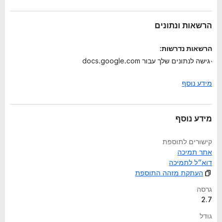
ע
ד
י
הרשאות ונתונים
י
ן
הרשאות נדרשות:
גישה לנתונים שלך עבור docs.google.com
מידע נוסף
מידע נוסף
קישורים לתוספת
אתר תמיכה
דוא״ל לתמיכה
העתקת מזהה התוספת
גרסה
2.7
גודל