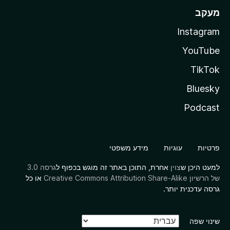
מעקב
Instagram
YouTube
TikTok
Bluesky
Podcast
פרטיות
עוגיות
מידע משפטי
למעט היכן ש
צוין
אחרת, התוכן באתר זה מוגש בכפוף ל
גרסה 3.0
של הרשיון Creative Commons Attribution Share-Alike
או כל
גרסה עדכנית יותר.
שינוי שפה