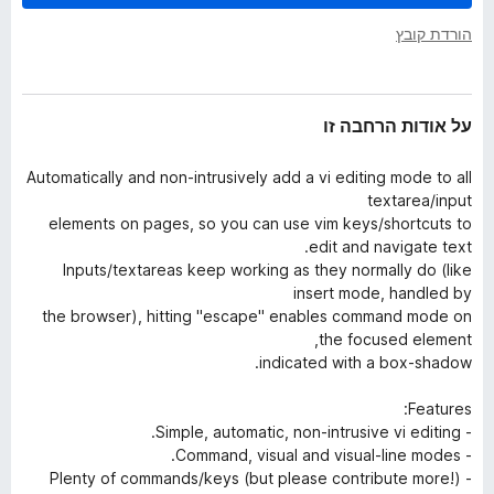
ב
o
ה
הורדת קובץ
x
על אודות הרחבה זו
Automatically and non-intrusively add a vi editing mode to all
textarea/input
elements on pages, so you can use vim keys/shortcuts to
edit and navigate text.
Inputs/textareas keep working as they normally do (like
insert mode, handled by
the browser), hitting "escape" enables command mode on
the focused element,
indicated with a box-shadow.
Features:
- Simple, automatic, non-intrusive vi editing.
- Command, visual and visual-line modes.
- Plenty of commands/keys (but please contribute more!)