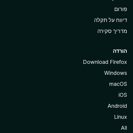
ל
M
פורום
o
דיווח על תקלה
z
מדריך סקירה
i
l
l
הורדה
a
Download Firefox
Windows
macOS
iOS
Android
Linux
All