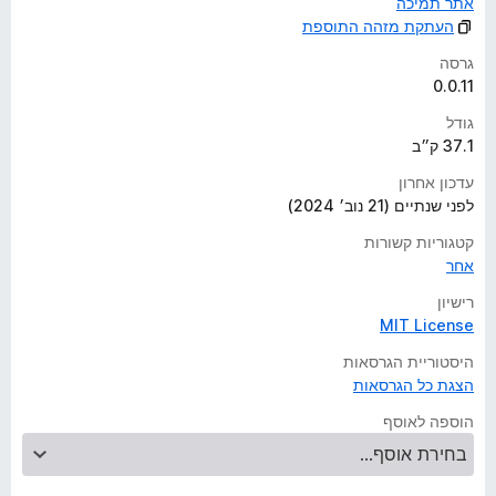
אתר תמיכה
העתקת מזהה התוספת
גרסה
0.0.11
גודל
37.1 ק״ב
עדכון אחרון
לפני שנתיים (21 נוב׳ 2024)
קטגוריות קשורות
אחר
רישיון
MIT License
היסטוריית הגרסאות
הצגת כל הגרסאות
הוספה לאוסף