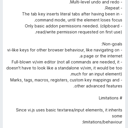
- Multi-level undo and redo.
- Repeat.
- The tab key inserts literal tabs after having been in
command mode, until the element loses focus.
- Only basic addon permissions needed. (clipboard
read/write permission requested on first use).
Non-goals:
- vi-like keys for other browser behaviour, like navigating on
a page or the internet.
- Full-blown vi/vim editor (not all commands are needed, it
doesn't have to look like a standalone vi/vim, it would be too
much for an input element).
- Marks, tags, macros, registers, custom key mappings and
other advanced features.
# Limitations
Since vi.js uses basic textarea/input elements, it inherits
some
limitations/behaviour: