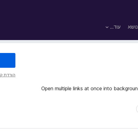
נושא
עוד…
הורדת קו
Open multiple links at once into backgroun