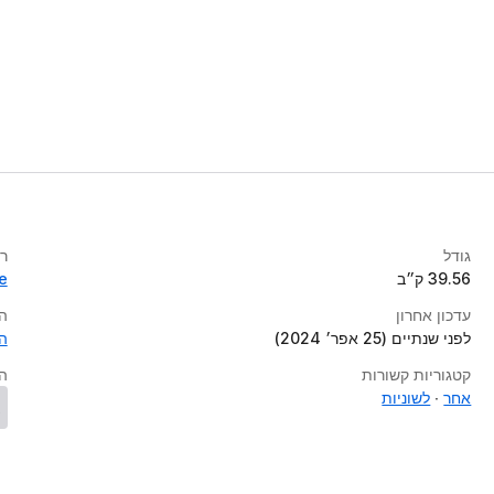
גודל
רי
39.56 ק״ב
e
עדכון אחרון
ה
לפני שנתיים (25 אפר׳ 2024)
ה
קטגוריות קשורות
ה
אחר
לשוניות