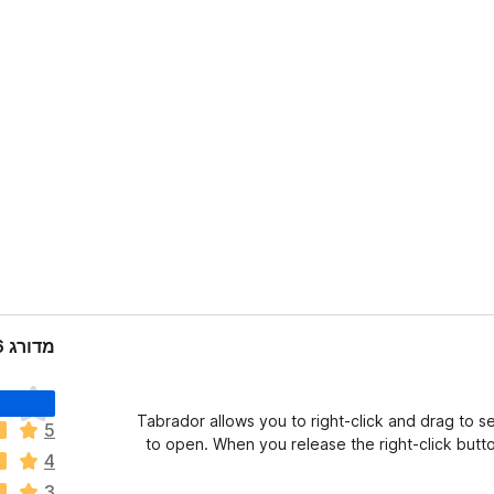
מדורג 3.6 על־ידי 7 סוקרים
א
י
Tabrador allows you to right-click and drag to 
5
ן
to open. When you release the right-click butto
4
ד
י
3