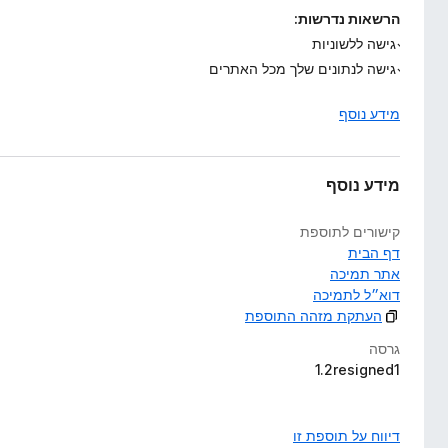
הרשאות נדרשות:
גישה ללשוניות
גישה לנתונים שלך מכל האתרים
מידע נוסף
מידע נוסף
קישורים לתוספת
דף הבית
אתר תמיכה
דוא״ל לתמיכה
העתקת מזהה התוספת
גרסה
1.2resigned1
דיווח על תוספת זו