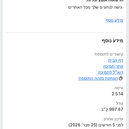
גישה לנתונים שלך מכל האתרים
מידע נוסף
מידע נוסף
קישורים לתוספת
דף הבית
אתר תמיכה
דוא״ל לתמיכה
העתקת מזהה התוספת
גרסה
2.5.14
גודל
997.67 ק״ב
עדכון אחרון
לפני 5 חודשים (25 פבר׳ 2026)