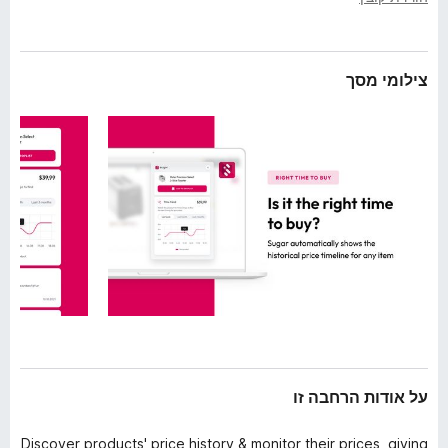
ב
o
ה
x
צילומי מסך
על אודות הרחבה זו
Discover products' price history & monitor their prices, giving