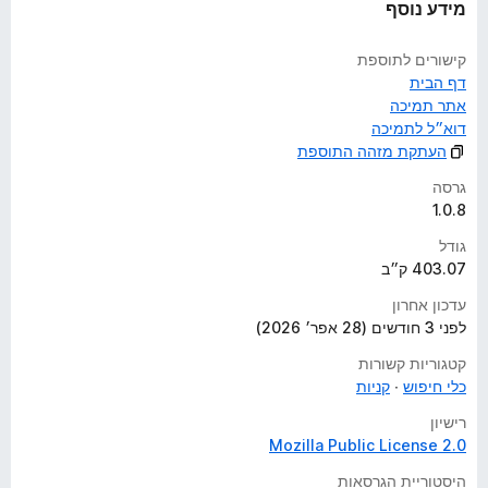
מידע נוסף
קישורים לתוספת
דף הבית
אתר תמיכה
דוא״ל לתמיכה
העתקת מזהה התוספת
גרסה
1.0.8
גודל
403.07 ק״ב
עדכון אחרון
לפני 3 חודשים (28 אפר׳ 2026)
קטגוריות קשורות
כלי חיפוש
קניות
רישיון
Mozilla Public License 2.0
היסטוריית הגרסאות