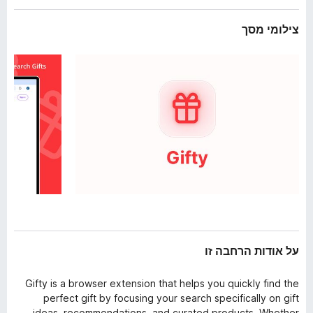
ב
o
ה
צילומי מסך
x
על אודות הרחבה זו
Gifty is a browser extension that helps you quickly find the
perfect gift by focusing your search specifically on gift
ideas, recommendations, and curated products. Whether