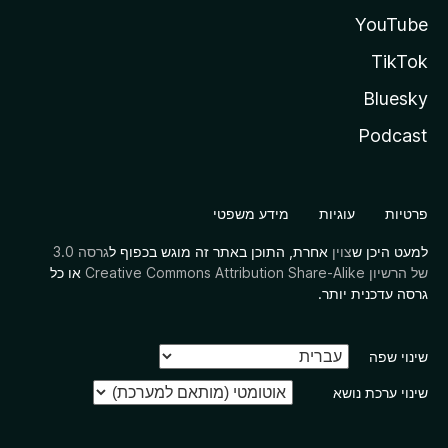
YouTube
TikTok
Bluesky
Podcast
פרטיות
עוגיות
מידע משפטי
למעט היכן ש
צוין
אחרת, התוכן באתר זה מוגש בכפוף ל
גרסה 3.0
של הרשיון Creative Commons Attribution Share-Alike
או כל
גרסה עדכנית יותר.
שינוי שפה
שינוי ערכת נושא