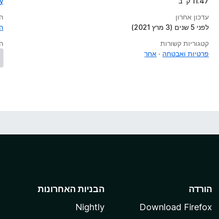
11.47 ק״ב
y
עדכון אחרון
ה
לפני 5 שנים (3 מרץ 2021)
ה
קטגוריות קשורות
ה
פרטיות ואבטחה
אחר
הורדה
הבניות האחרונות
Nightly
Download Firefox