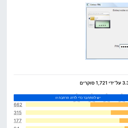
יש להתחבר כדי לדרג הרחבה זו
662
315
177