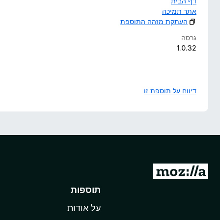
דף הבית
אתר תמיכה
העתקת מזהה התוספת
גרסה
1.0.32
דיווח על תוספת זו
מ
ע
תוספות
ב
על אודות
ר