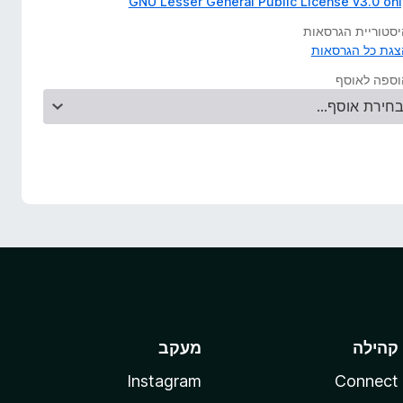
GNU Lesser General Public License v3.0 onl
יסטוריית הגרסאות
צגת כל הגרסאות
וספה לאוסף
קהילה
מעקב
Instagram
Connect