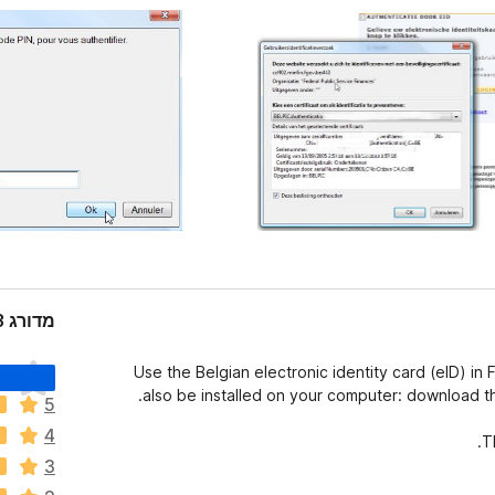
מדורג 3.3 על־ידי 1,721 סוקרים
א
Use the Belgian electronic identity card (eID) in 
י
.
also be installed on your computer: download 
5
ן
4
ד
T
י
3
ר