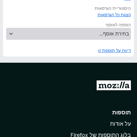
היסטוריית הגרסאות
הצגת כל הגרסאות
הוספה לאוסף
דיווח על תוספת זו
מ
ע
ב
ר
תוספות
ל
על אודות
ד
ף
בלוג התוספות של Firefox