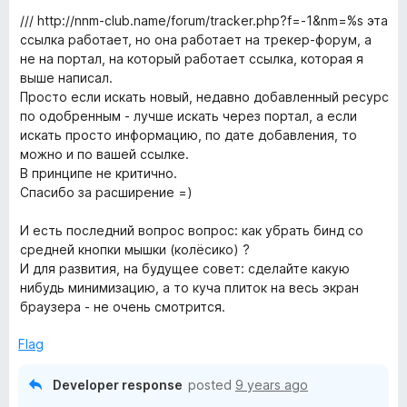
o
/// http://nnm-club.name/forum/tracker.php?f=-1&nm=%s эта
f
ссылка работает, но она работает на трекер-форум, а
5
не на портал, на который работает ссылка, которая я
выше написал.
Просто если искать новый, недавно добавленный ресурс
по одобренным - лучше искать через портал, а если
искать просто информацию, по дате добавления, то
можно и по вашей ссылке.
В принципе не критично.
Спасибо за расширение =)
И есть последний вопрос вопрос: как убрать бинд со
средней кнопки мышки (колёсико) ?
И для развития, на будущее совет: сделайте какую
нибудь минимизацию, а то куча плиток на весь экран
браузера - не очень смотрится.
Flag
Developer response
posted
9 years ago