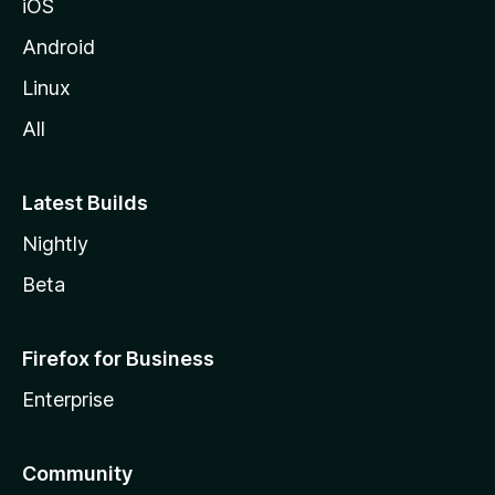
iOS
Android
Linux
All
Latest Builds
Nightly
Beta
Firefox for Business
Enterprise
Community