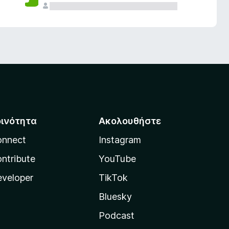
οινότητα
Ακολουθήστε
onnect
Instagram
ntribute
YouTube
veloper
TikTok
Bluesky
Podcast