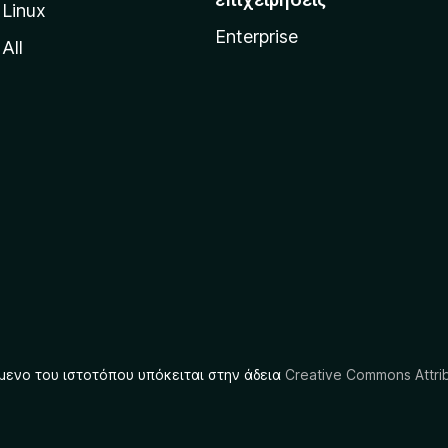
Linux
Enterprise
All
μενο του ιστοτόπου υπόκειται στην άδεια
Creative Commons Attrib