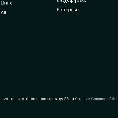
Linux
Enterprise
All
μενο του ιστοτόπου υπόκειται στην άδεια
Creative Commons Attrib