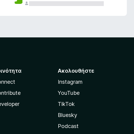
οινότητα
Ακολουθήστε
onnect
Instagram
ntribute
YouTube
veloper
TikTok
Bluesky
Podcast