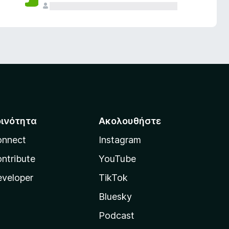
οινότητα
Ακολουθήστε
onnect
Instagram
ntribute
YouTube
veloper
TikTok
Bluesky
Podcast