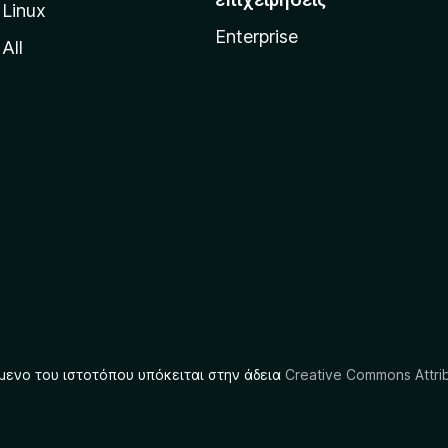
Linux
Enterprise
All
μενο του ιστοτόπου υπόκειται στην άδεια
Creative Commons Attrib