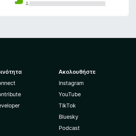
οινότητα
Ακολουθήστε
onnect
Instagram
ntribute
YouTube
veloper
TikTok
Bluesky
Podcast