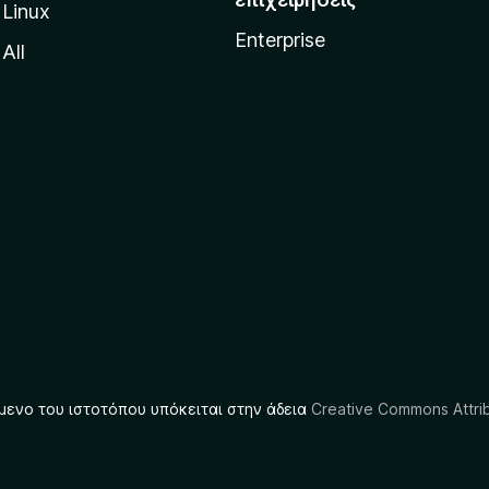
Linux
Enterprise
All
μενο του ιστοτόπου υπόκειται στην άδεια
Creative Commons Attrib