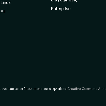
Linux
Enterprise
All
μενο του ιστοτόπου υπόκειται στην άδεια
Creative Commons Attrib