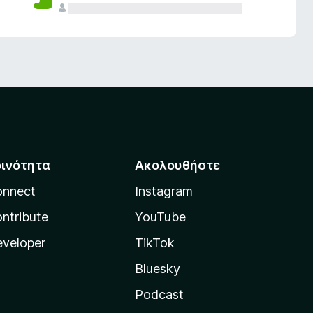
οινότητα
Ακολουθήστε
onnect
Instagram
ntribute
YouTube
veloper
TikTok
Bluesky
Podcast