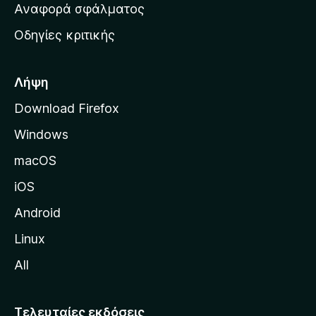
χ
Αναφορά σφάλματος
ε
ι
ς
Οδηγίες κριτικής
κ
ή
σ
Λήψη
ε
Download Firefox
λ
Windows
ί
δ
macOS
α
iOS
τ
η
Android
ς
Linux
M
All
o
z
i
Τελευταίες εκδόσεις