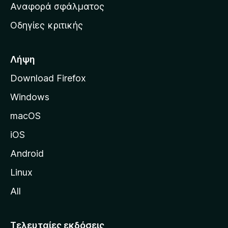
χ
Αναφορά σφάλματος
ε
ι
ς
Οδηγίες κριτικής
κ
ή
σ
Λήψη
ε
Download Firefox
λ
Windows
ί
δ
macOS
α
iOS
τ
η
Android
ς
Linux
M
All
o
z
i
Τελευταίες εκδόσεις