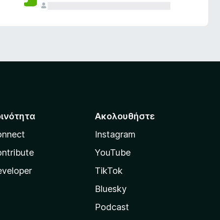
οινότητα
Ακολουθήστε
onnect
Instagram
ntribute
YouTube
veloper
TikTok
Bluesky
Podcast