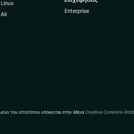
Linux
Enterprise
All
μενο του ιστοτόπου υπόκειται στην άδεια
Creative Commons Attrib