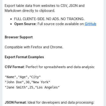
o
Export table data from websites to CSV, JSON and
x
Markdown directly to clipboard.
FULL CLIENTE-SIDE. NO ADS. NO TRACKING.
Open Source
: Full source code available on
GitHub
Browser Support
Compatible with Firefox and Chrome.
Export Format Examples
CSV Format
: Perfect for spreadsheets and data analysis:
"Name","Age","City"
"John Doe",30,"New York"
"Jane Smith",25,"Los Angeles"
JSON Format
: Ideal for developers and data processing: