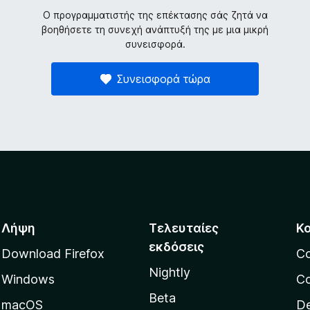
Ο προγραμματιστής της επέκτασης σάς ζητά να
βοηθήσετε τη συνεχή ανάπτυξή της με μια μικρή
συνεισφορά.
Συνεισφορά τώρα
Λήψη
Τελευταίες
Κ
εκδόσεις
Download Firefox
C
Nightly
Windows
Co
Beta
macOS
De