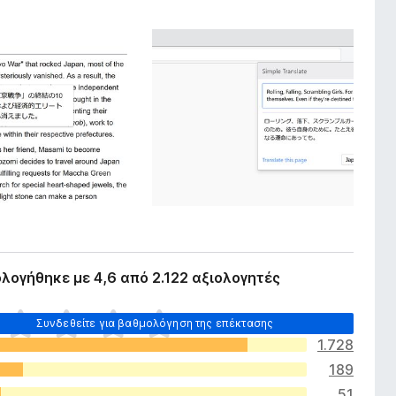
λογήθηκε με 4,6 από 2.122 αξιολογητές
Συνδεθείτε για βαθμολόγηση της επέκτασης
1.728
189
51