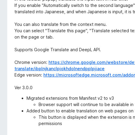
o
If you enable "Automatically switch to the second language" o
x
translated into Japanese, and when Japanese is input, it is t
You can also translate from the context menu.
You can select "Translate this page", "Translate selected te
on the page or tab.
Supports Google Translate and DeepL API.
Chrome version:
https://chrome.google.com/webstore/det
translate/ibplnjkanclpjokhdolnendpplpjiace
Edge version:
https://microsoftedge.microsoft.com/addo
Ver 3.0.0
Migrated extensions from Manifest v2 to v3
Browser support will continue to be available in 
Added button to enable translation on web pages on 
This button is displayed when the extension is 
permissions