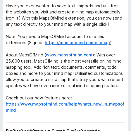
o
Have you ever wanted to save text snippets and urls from
x
the websites you visit and create a mind map automatically
from it? With this MapsOfMind extension, you can now send
any text directly to your mind map with a single click!
Note: You need a MapsOfMind account to use this
extension! (Signup:
https://mapsofmind.com/signup
)
About MapsOfMind (
www.mapsofmind.com
): With over
25,000 users, MapsOfMind is the most versatile online mind
mapping tool. Add rich text, documents, comments, todo
boxes and more to your mind map! Unlimited customizations
allow you to create a mind map that's truly yours with recent
updates we have even more useful mind mapping features!
Check out our new features here:
https://www.mapsofmind.com/help/whats_new_in_mapsof
mind