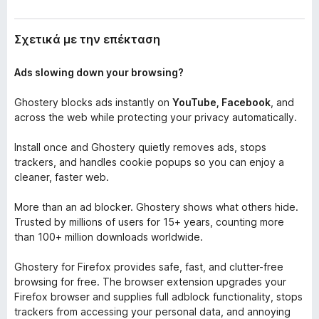
o
x
Σχετικά με την επέκταση
Ads slowing down your browsing?
Ghostery blocks ads instantly on
YouTube, Facebook
, and
across the web while protecting your privacy automatically.
Install once and Ghostery quietly removes ads, stops
trackers, and handles cookie popups so you can enjoy a
cleaner, faster web.
More than an ad blocker. Ghostery shows what others hide.
Trusted by millions of users for 15+ years, counting more
than 100+ million downloads worldwide.
Ghostery for Firefox provides safe, fast, and clutter-free
browsing for free. The browser extension upgrades your
Firefox browser and supplies full adblock functionality, stops
trackers from accessing your personal data, and annoying