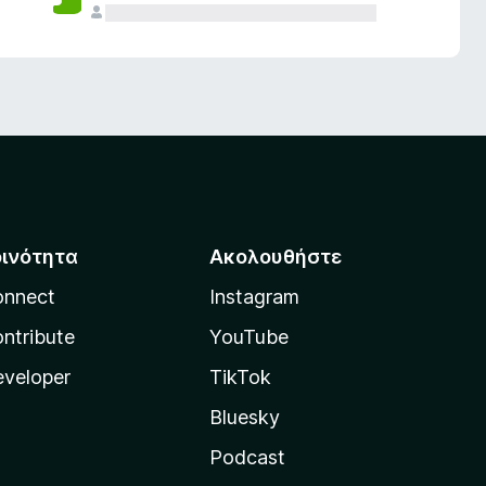
οινότητα
Ακολουθήστε
onnect
Instagram
ntribute
YouTube
veloper
TikTok
Bluesky
Podcast