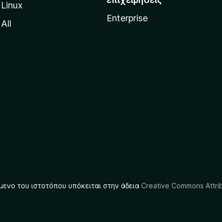
Linux
Enterprise
All
μενο του ιστοτόπου υπόκειται στην άδεια
Creative Commons Attrib