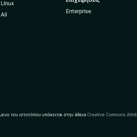
Linux
Enterprise
All
μενο του ιστοτόπου υπόκειται στην άδεια
Creative Commons Attrib