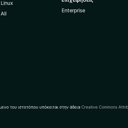
Linux
Enterprise
All
μενο του ιστοτόπου υπόκειται στην άδεια
Creative Commons Attrib