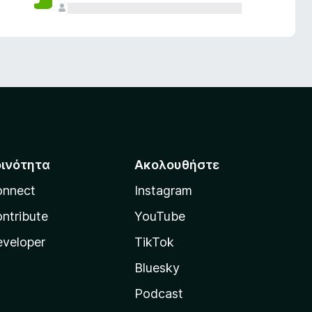
οινότητα
Ακολουθήστε
onnect
Instagram
ntribute
YouTube
veloper
TikTok
Bluesky
Podcast