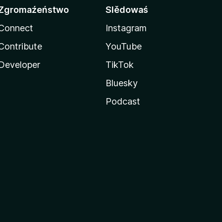
Zgromaźeństwo
Slědowaś
Connect
Instagram
Contribute
YouTube
Developer
TikTok
Bluesky
Podcast