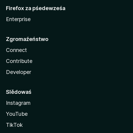
Firefox za pśedewześa
Enterprise
Zgromaźeństwo
Connect
Contribute
Developer
Slědowaś
Instagram
YouTube
TikTok