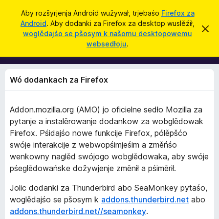
P
Pśizjawiś
Aby rozšyrjenja Android wužywał, trjebaśo
Firefox za
y
Android
. Aby dodanki za Firefox za desktop wuslěźił,
D
T
t
woglědajśo se pšosym k našomu desktopowemu
o
o
websedłoju
.
ś
a
d
t
ś
e
a
n
n
p
Wó dodankach za Firefox
o
k
k
i
a
z
Addon.mozilla.org (AMO) jo oficielne sedło Mozilla za
z
z
pytanje a instalěrowanje dodankow za wobglědowak
a
a
c
Firefox. Pśidajśo nowe funkcije Firefox, pólěpšćo
F
h
swóje interakcije z webwopśimjeśim a změńśo
i
y
ś
wenkowny naglěd swójogo wobglědowaka, aby swóje
r
i
pśeglědowańske dožywjenje změnił a pśiměrił.
e
ś
f
Jolic dodanki za Thunderbird abo SeaMonkey pytaśo,
o
woglědajśo se pšosym k
addons.thunderbird.net
abo
x
addons.thunderbird.net//seamonkey
.
B