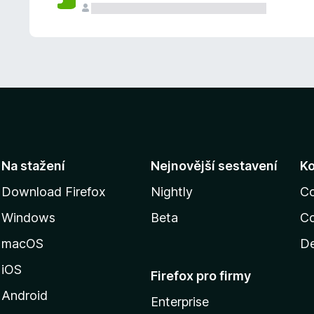
Na stažení
Nejnovější sestavení
K
Download Firefox
Nightly
C
Windows
Beta
Co
macOS
De
iOS
Firefox pro firmy
Android
Enterprise