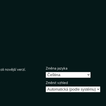
Změna jazyka
li novější verzí.
Změnit vzhled