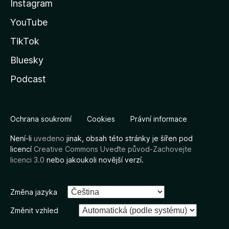
Instagram
YouTube
TikTok
Bluesky
Podcast
Ochrana soukromí
Cookies
Právní informace
Není-li
uvedeno
jinak, obsah této stránky je šířen pod
licencí
Creative Commons Uveďte původ-Zachovejte
licenci 3.0
nebo jakoukoli novější verzí.
Změna jazyka
Změnit vzhled