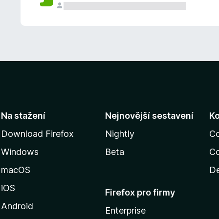
Na stažení
Nejnovější sestavení
K
Download Firefox
Nightly
C
Windows
Beta
Co
macOS
De
iOS
Firefox pro firmy
Android
Enterprise