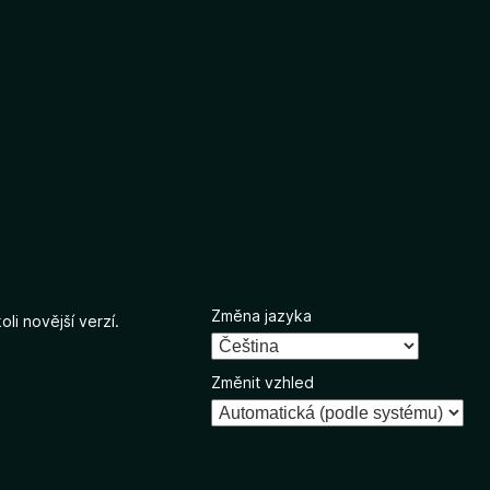
Změna jazyka
li novější verzí.
Změnit vzhled