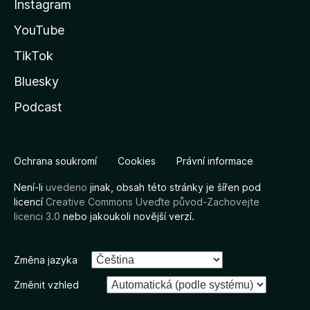
Instagram
YouTube
TikTok
Bluesky
Podcast
Ochrana soukromí
Cookies
Právní informace
Není-li
uvedeno
jinak, obsah této stránky je šířen pod
licencí
Creative Commons Uveďte původ-Zachovejte
licenci 3.0
nebo jakoukoli novější verzí.
Změna jazyka
Změnit vzhled