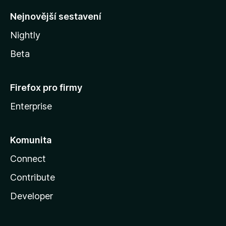
y
Nejnovější sestavení
Nightly
Beta
Firefox pro firmy
Enterprise
Komunita
Connect
Contribute
Developer