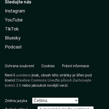
Sledujte nás
Instagram
YouTube
TikTok
Bluesky
Podcast
Ochrana soukromí
Cookies
Právní informace
Není-li
uvedeno
jinak, obsah této stránky je šířen pod
licencí
Creative Commons Uveďte původ-Zachovejte
licenci 3.0
nebo jakoukoli novější verzí.
Změna jazyka