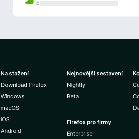
Na stažení
Nejnovější sestavení
K
Download Firefox
Nightly
C
Windows
Beta
Co
macOS
De
iOS
Firefox pro firmy
Android
Enterprise