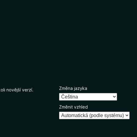
Změna jazyka
li novější verzí.
Změnit vzhled