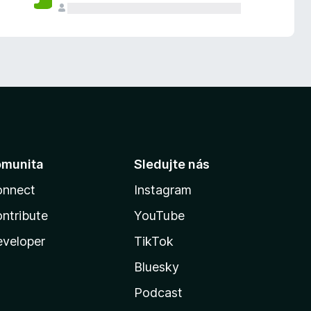
omunita
Sledujte nás
onnect
Instagram
ntribute
YouTube
veloper
TikTok
Bluesky
Podcast