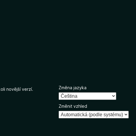
Změna jazyka
li novější verzí.
Změnit vzhled