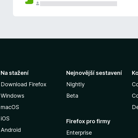
Na stažení
Nejnovější sestavení
K
Download Firefox
Nightly
C
Windows
Beta
Co
macOS
De
iOS
Firefox pro firmy
Android
Enterprise