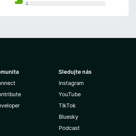
omunita
Sledujte nás
onnect
Instagram
ntribute
YouTube
veloper
TikTok
Bluesky
Podcast