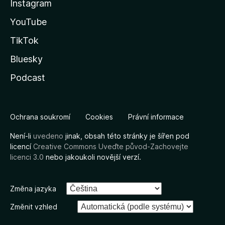
Instagram
YouTube
TikTok
Bluesky
Podcast
Ochrana soukromí
Cookies
Právní informace
Není-li
uvedeno
jinak, obsah této stránky je šířen pod
licencí
Creative Commons Uveďte původ-Zachovejte
licenci 3.0
nebo jakoukoli novější verzí.
Změna jazyka
Změnit vzhled